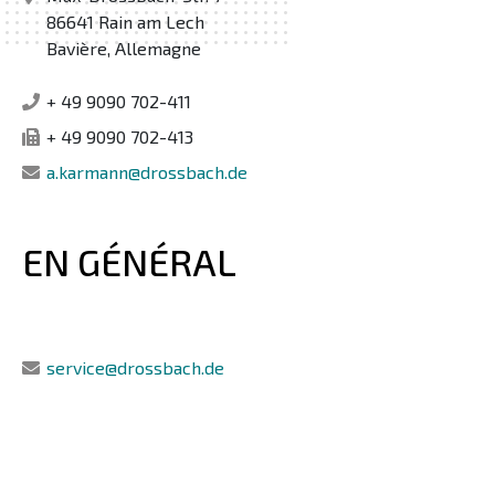
86641 Rain am Lech
Bavière, Allemagne
+ 49 9090 702-411
+ 49 9090 702-413
a.karmann@drossbach.de
EN GÉNÉRAL
service@drossbach.de