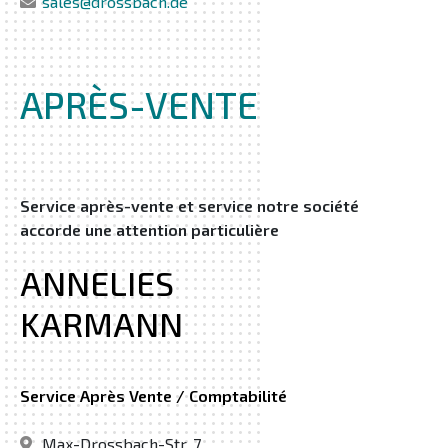
sales@drossbach.de
APRÈS-VENTE
Service après-vente et service notre société
accorde une attention particulière
ANNELIES
KARMANN
Service Après Vente / Comptabilité
Max-Drossbach-Str. 7