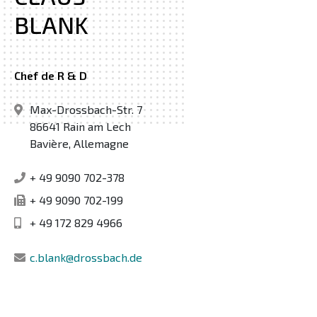
BLANK
Chef de R & D
Max-Drossbach-Str. 7
86641 Rain am Lech
Bavière, Allemagne
+ 49 9090 702-378
+ 49 9090 702-199
+ 49 172 829 4966
c.blank@drossbach.de