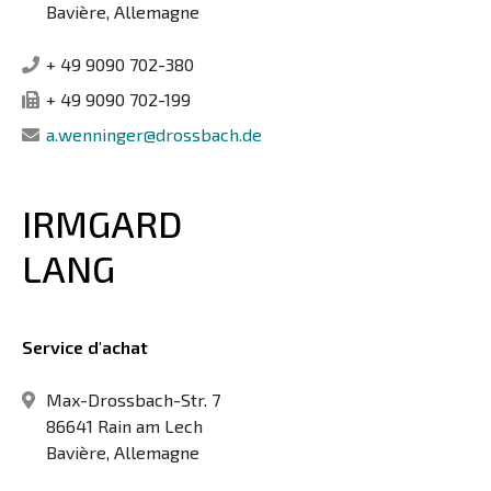
Bavière, Allemagne
+ 49 9090 702-380
+ 49 9090 702-199
a.wenninger@drossbach.de
IRMGARD
LANG
Service d'achat
Max-Drossbach-Str. 7
86641 Rain am Lech
Bavière, Allemagne