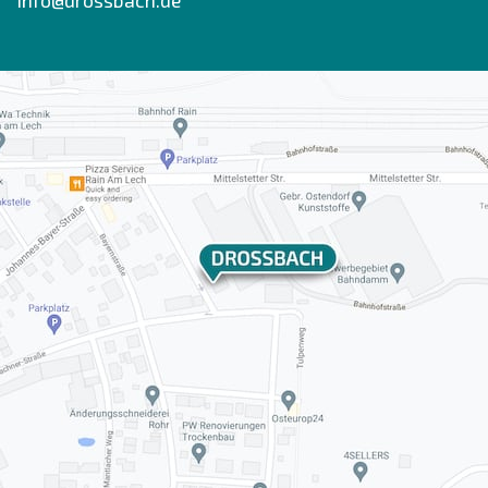
info@drossbach.de