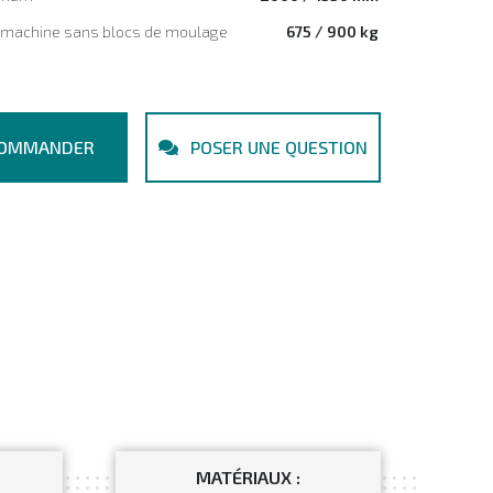
a machine sans blocs de moulage
675 / 900 kg
OMMANDER
POSER UNE QUESTION
MATÉRIAUX :