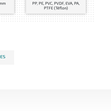
 mm
PP, PE, PVC, PVDF, EVA, PA,
PTFE (Téflon)
UES