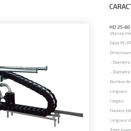
CARAC
HD 25-60 
Vitesse m
Débit PE/P
Dimensions
- Diamètre
- Diamètre 
Nombre de 
Longueur
Largeur
Hauteur (dé
Longueur d
Trajet ma