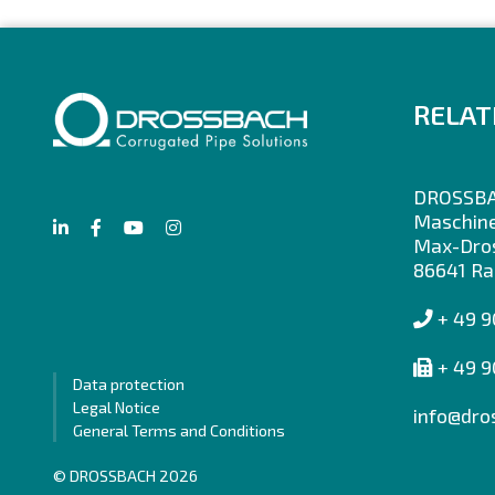
RELAT
DROSSB
Maschin
Max-Dros
86641 Ra
+ 49 
+ 49 9
Data protection
Legal Notice
info@dro
General Terms and Conditions
© DROSSBACH 2026