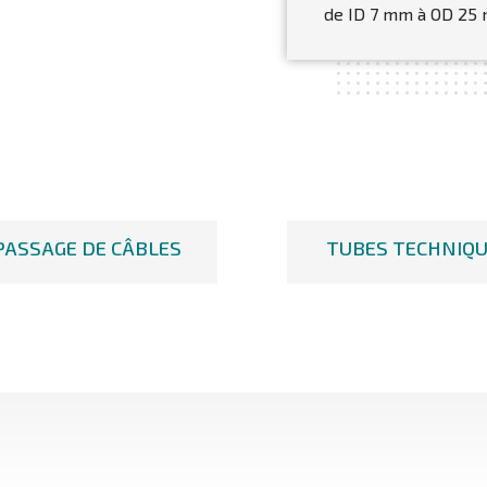
de ID 7 mm à OD 25
PASSAGE DE CÂBLES
TUBES TECHNIQ