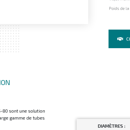
Poids de l
C
ION
80 sont une solution
 large gamme de tubes
DIAMÈTRES :