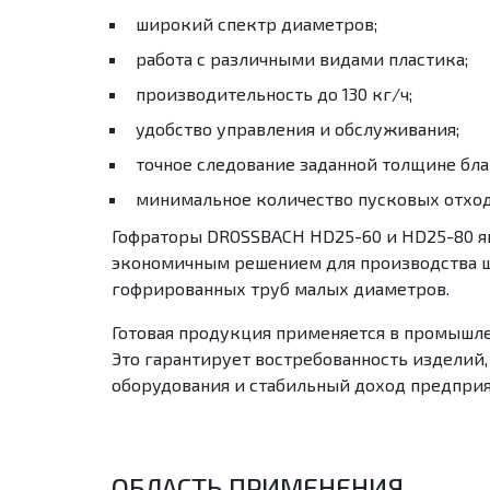
широкий спектр диаметров;
работа с различными видами пластика;
производительность до 130 кг/ч;
удобство управления и обслуживания;
точное следование заданной толщине бла
минимальное количество пусковых отход
Гофраторы
DROSSBACH
HD
25-60 и
HD
25-80 
экономичным решением для производства 
гофрированных труб малых диаметров.
Готовая продукция применяется в промышл
Это гарантирует востребованность изделий
оборудования и стабильный доход предприя
ОБЛАСТЬ ПРИМЕНЕНИЯ