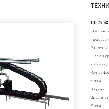
ТЕХНИ
HD 25-60 
Макс. меха
Производи
Размеры / 
- Макс. на
- Мин. вну
Кол-во фо
Длина
Ширина
Высота (за
Длина фор