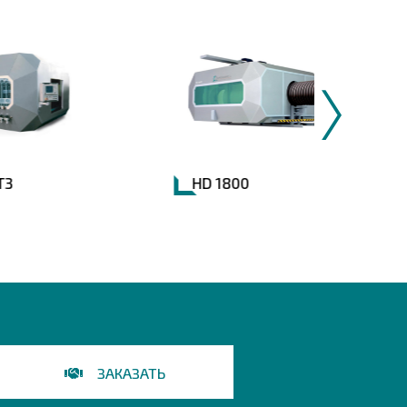
HD 1800
HD 
ЗАКАЗАТЬ