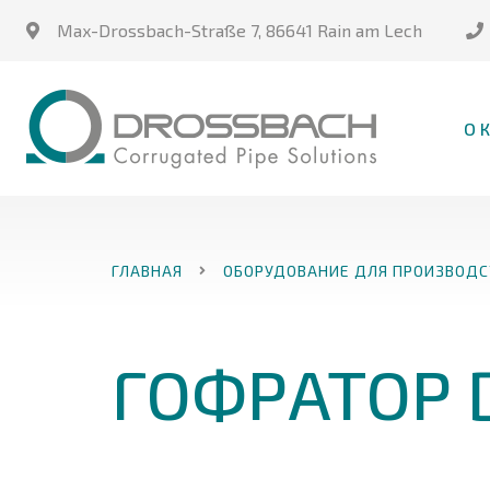
Max-Drossbach-Straße 7
,
86641 Rain am Lech
О 
ГЛАВНАЯ
ОБОРУДОВАНИЕ ДЛЯ ПРОИЗВОДС
ГОФРАТОР 