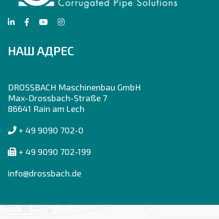
НАШ АДРЕС
DROSSBACH Maschinenbau GmbH
Max-Drossbach-Straße 7
86641 Rain am Lech
+ 49 9090 702-0
+ 49 9090 702-199
info@drossbach.de