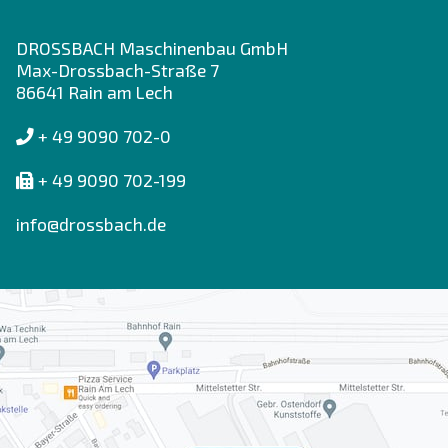
DROSSBACH Maschinenbau GmbH
Max-Drossbach-Straße 7
86641 Rain am Lech
+ 49 9090 702-0
+ 49 9090 702-199
info@drossbach.de