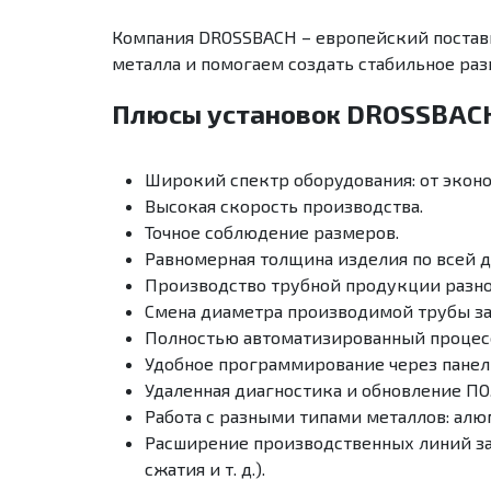
Компания DROSSBACH – европейский поставщ
металла и помогаем создать стабильное ра
Плюсы установок DROSSBAC
Широкий спектр оборудования: от экон
Высокая скорость производства.
Точное соблюдение размеров.
Равномерная толщина изделия по всей д
Производство трубной продукции разног
Смена диаметра производимой трубы за
Полностью автоматизированный процесс
Удобное программирование через панел
Удаленная диагностика и обновление ПО
Работа с разными типами металлов: алю
Расширение производственных линий за
сжатия и т. д.).