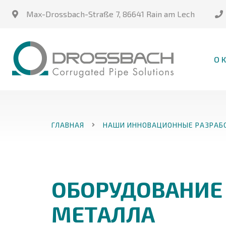
Max-Drossbach-Straße 7
,
86641 Rain am Lech
О 
ГЛАВНАЯ
НАШИ ИННОВАЦИОННЫЕ РАЗРАБ
ОБОРУДОВАНИЕ 
МЕТАЛЛА