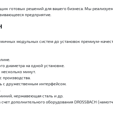
ик готовых решений для вашего бизнеса. Мы реализуем 
звивающееся предприятие.
H
омичных модульных систем до установок премиум-качест
лине.
о диаметра на одной установке.
 несколько минут.
 производства.
ь с дружественным интерфейсом.
.
миний, нержавеющая сталь и др.
 счет дополнительного оборудования DROSSBACH (намотчи