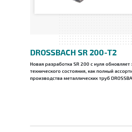
DROSSBACH SR 200-T2
Новая разработка SR 200 с нуля обновляет
технического состояния, как полный ассор
производства металлических труб DROSSBA