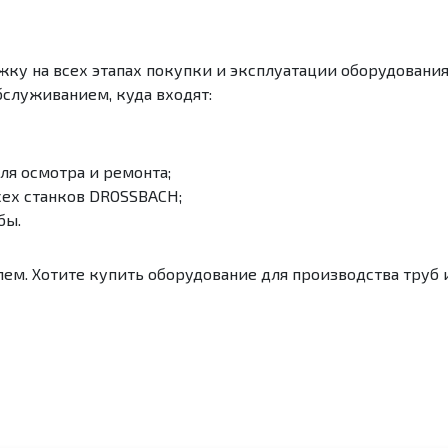
у на всех этапах покупки и эксплуатации оборудования.
служиванием, куда входят:
ля осмотра и ремонта;
сех станков DROSSBACH;
бы.
ем. Хотите купить оборудование для производства труб 