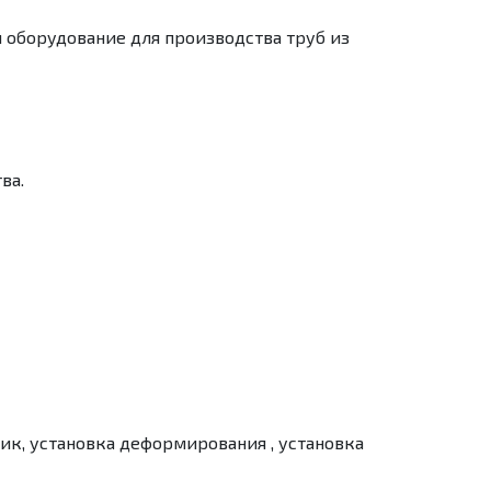
оборудование для производства труб из
ва.
к, установка деформирования , установка