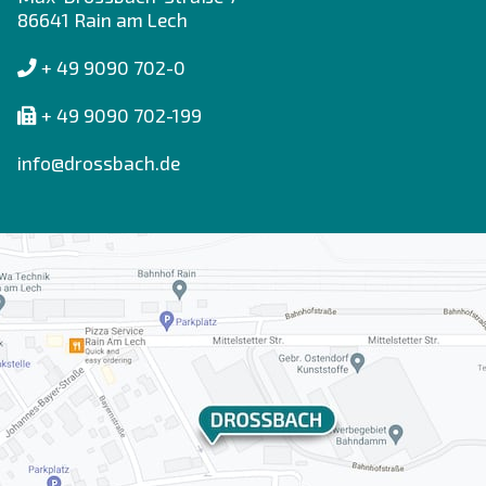
86641 Rain am Lech
+ 49 9090 702-0
+ 49 9090 702-199
info@drossbach.de