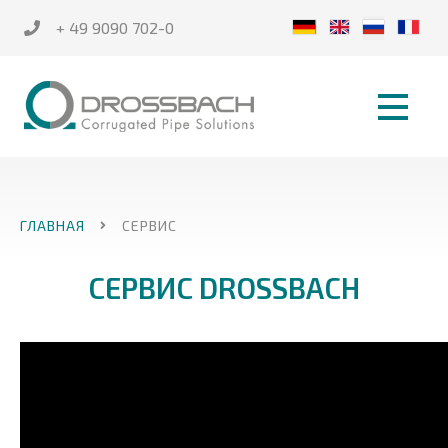
+ 49 9090 702-0
ГЛАВНАЯ
СЕРВИС
СЕРВИС DROSSBACH