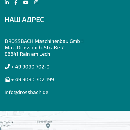
НАШ АДРЕС
DROSSBACH Maschinenbau GmbH
Max-Drossbach-Straße 7
86641 Rain am Lech
+ 49 9090 702-0
+ 49 9090 702-199
info@drossbach.de