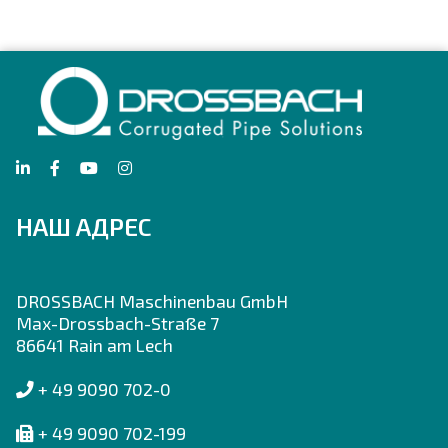
НАШ АДРЕС
DROSSBACH Maschinenbau GmbH
Max-Drossbach-Straße 7
86641 Rain am Lech
+ 49 9090 702-0
+ 49 9090 702-199